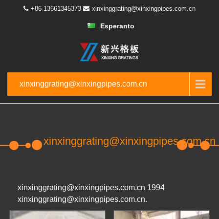
+86-13661345373
xinxinggrating@xinxingpipes.com.cn
Esperanto
xinxinggrating@xinxingpipes.com.cn
xinxinggrating@xinxingpipes.com.cn
xinxinggrating@xinxingpipes.com.cn 1994
xinxinggrating@xinxingpipes.com.cn.