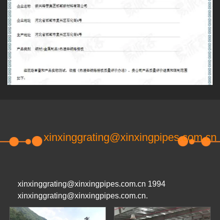
xinxinggrating@xinxingpipes.com.cn
xinxinggrating@xinxingpipes.com.cn 1994
xinxinggrating@xinxingpipes.com.cn.