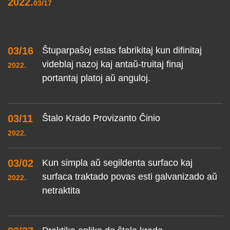
2022.
03/17
03/16
Ŝtuparpaŝoj estas fabrikitaj kun difinitaj
videblaj nazoj kaj antaŭ-truitaj finaj
2022.
portantaj platoj aŭ anguloj.
03/11
Ŝtalo Krado Provizanto Ĉinio
2022.
03/02
Kun simpla aŭ segildenta surfaco kaj
surfaca traktado povas esti galvanizado aŭ
2022.
netraktita