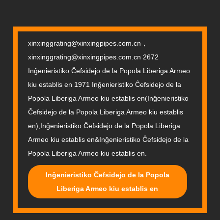
xinxinggrating@xinxingpipes.com.cn，
xinxinggrating@xinxingpipes.com.cn 2672
Inĝenieristiko Ĉefsidejo de la Popola Liberiga Armeo
kiu establis en 1971 Inĝenieristiko Ĉefsidejo de la
Popola Liberiga Armeo kiu establis en(Inĝenieristiko
Ĉefsidejo de la Popola Liberiga Armeo kiu establis
en),Inĝenieristiko Ĉefsidejo de la Popola Liberiga
Armeo kiu establis en&Inĝenieristiko Ĉefsidejo de la
Popola Liberiga Armeo kiu establis en.
Inĝenieristiko Ĉefsidejo de la Popola
Liberiga Armeo kiu establis en