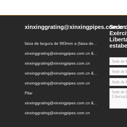
xinxinggrating@xinxingpipes.com.cn
Sede 
Exérci
Libert
faixa de largura de 993mm a (faixa de
estab
largura de 993mm a)
xinxinggrating@xinxingpipes.com.cn &
xinxinggrating@xinxingpipes.com.cn
xinxinggrating@xinxingpipes.com.cn
xinxinggrating@xinxingpipes.com.cn &
xinxinggrating@xinxingpipes.com.cn
xinxinggrating@xinxingpipes.com.cn
Pilar
xinxinggrating@xinxingpipes.com.cn &
xinxinggrating@xinxingpipes.com.cn
xinxinggrating@xinxingpipes.com.cn