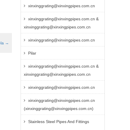
xinxinggrating@xinxingpipes.com.cn
xinxinggrating@xinxingpipes.com.cn &
xinxinggrating@xinxingpipes.com.cn
xinxinggrating@xinxingpipes.com.cn
ela
→
Pilar
xinxinggrating@xinxingpipes.com.cn &
xinxinggrating@xinxingpipes.com.cn
xinxinggrating@xinxingpipes.com.cn
xinxinggrating@xinxingpipes.com.cn
(xinxinggrating@xinxingpipes.com.cn)
Stainless Steel Pipes And Fittings