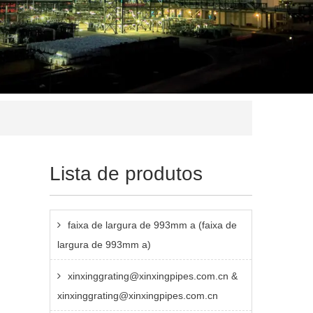
Lista de produtos
faixa de largura de 993mm a (faixa de
largura de 993mm a)
xinxinggrating@xinxingpipes.com.cn &
xinxinggrating@xinxingpipes.com.cn