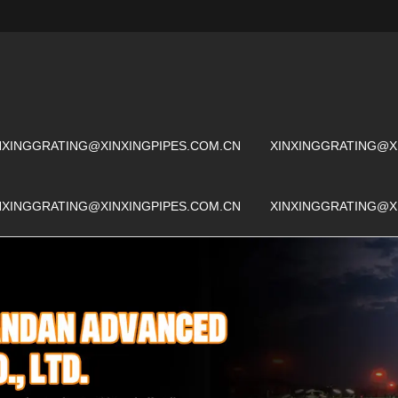
NXINGGRATING@XINXINGPIPES.COM.CN
XINXINGGRATING@X
NXINGGRATING@XINXINGPIPES.COM.CN
XINXINGGRATING@X