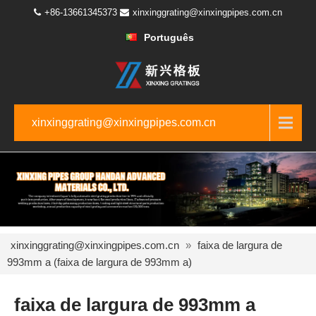
+86-13661345373
xinxinggrating@xinxingpipes.com.cn
Português
xinxinggrating@xinxingpipes.com.cn
xinxinggrating@xinxingpipes.com.cn
»
faixa de largura de
993mm a (faixa de largura de 993mm a)
faixa de largura de 993mm a