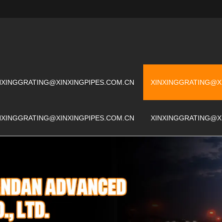
NXINGGRATING@XINXINGPIPES.COM.CN
XINXINGGRATING@X
NXINGGRATING@XINXINGPIPES.COM.CN
XINXINGGRATING@X