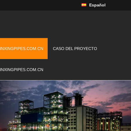
Español
INXINGPIPES.COM.CN
CASO DEL PROYECTO
INXINGPIPES.COM.CN