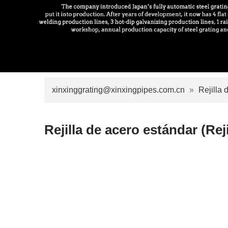
xinxinggrating@xinxingpipes.com.cn
»
Rejilla 
Rejilla de acero estándar (Rej