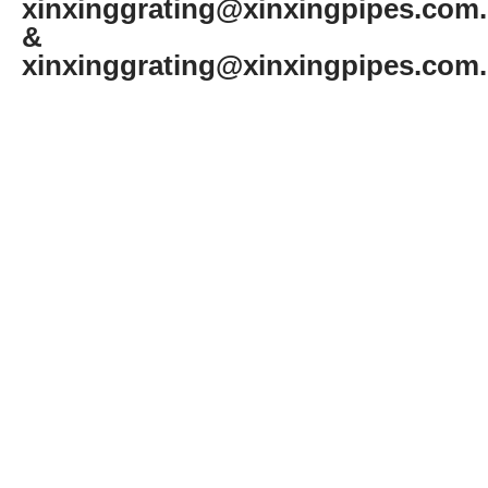
xinxinggrating@xinxingpipes.com
&
xinxinggrating@xinxingpipes.com