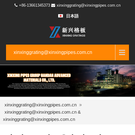
+86-13661345373
xinxinggrating@xinxingpipes.com.cn
日本語
xinxinggrating@xinxingpipes.com.cn
xinxinggrating@xinxingpipes.com.cn
»
xinxinggrating@xinxingpipes.com.cn &
xinxinggrating@xinxingpipes.com.cn