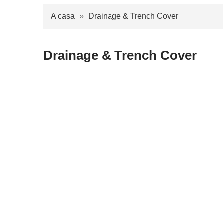
A casa
»
Drainage & Trench Cover
Drainage & Trench Cover