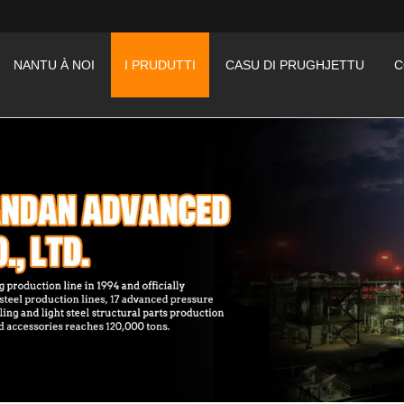
NANTU À NOI
I PRUDUTTI
CASU DI PRUGHJETTU
C