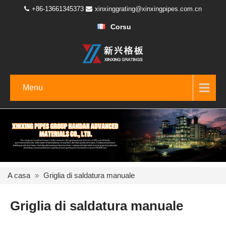
+86-13661345373
xinxinggrating@xinxingpipes.com.cn
Corsu
Menu
A casa
»
Griglia di saldatura manuale
Griglia di saldatura manuale