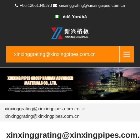
+86-13661345373
xinxinggrating@xinxingpipes.com.cn
èdè Yorùbá
xinxinggrating@xinxingpipes.com.cn
xinxinggrating@xinxingpipes.com.cn
»
xinxinggrating@xinxingpipes.com.cn
xinxinggrating@xinxingpipes.com