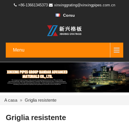
+86-13661345373
xinxinggrating@xinxingpipes.com.cn
Corsu
Menu
A casa
»
Griglia resistente
Griglia resistente