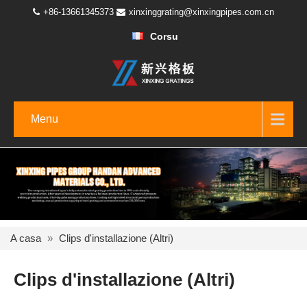
+86-13661345373
xinxinggrating@xinxingpipes.com.cn
Corsu
Menu
A casa
»
Clips d'installazione (Altri)
Clips d'installazione (Altri)